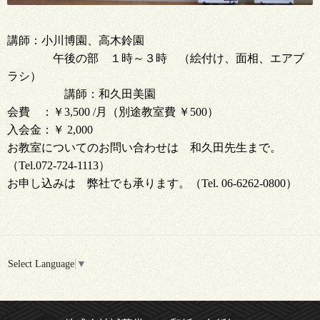
講師：小川博園、高木鈴園
午後の部 １時～３時 （絵付け、面相、エアブ
ラシ）
講師：和久田美園
会費 ：￥3,500 /月（別途教室費 ￥500）
入会金：￥ 2,000
お教室についてのお問い合わせは 和久田先生まで。
（Tel.072-724-1113）
お申し込みは 弊社でも承ります。（Tel. 06-6262-0800）
Select Language
▼