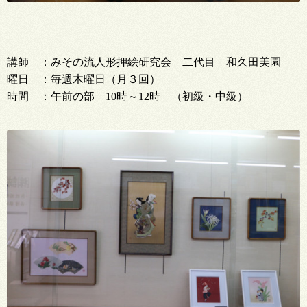
講師 ：みその流人形押絵研究会 二代目 和久田美園
曜日 ：毎週木曜日（月３回）
時間 ：午前の部 10時～12時 （初級・中級）