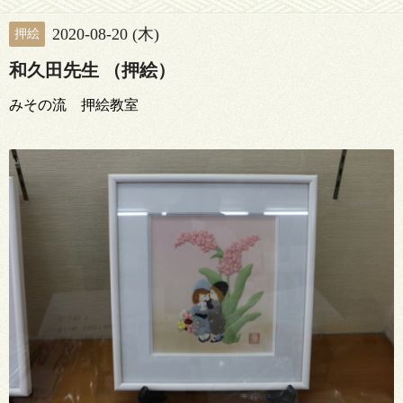
2020-08-20 (木)
押絵
和久田先生 （押絵）
みその流 押絵教室