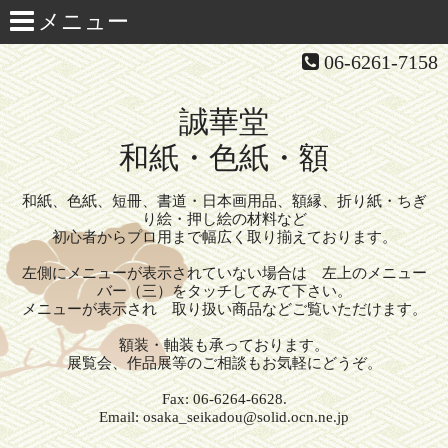
06-6261-7158
誠華堂
和紙・色紙・額
和紙、色紙、短冊、書道・日本画用品、額縁、折り紙・ちぎ
り絵・押し絵の材料など
初心者からプロ用まで幅広く取り揃えております。
左側にメニューが表示されていない場合は 左上のメニュー
バー（三）をタッチしてみて下さい。
メニューが表示され 取り扱い商品などご覧いただけます。
額装・軸装も承っております。
展覧会、作品展等のご相談もお気軽にどうぞ。
Fax: 06-6264-6628.
Email: osaka_seikadou@solid.ocn.ne.jp