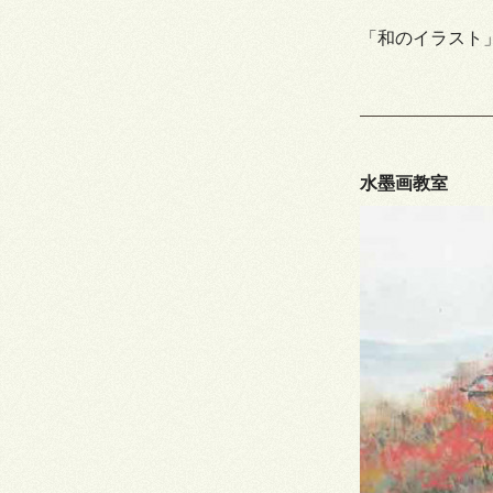
「和のイラスト
水墨画教室