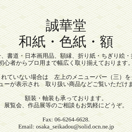
誠華堂
和紙・色紙・額
冊、書道・日本画用品、額縁、折り紙・ちぎり絵・
初心者からプロ用まで幅広く取り揃えております
されていない場合は 左上のメニューバー（三）を
ューが表示され 取り扱い商品などご覧いただけ
額装・軸装も承っております。
展覧会、作品展等のご相談もお気軽にどうぞ。
Fax: 06-6264-6628.
Email: osaka_seikadou@solid.ocn.ne.jp