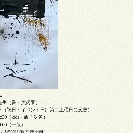
生
先生（書・美術家）
日（祝日・イベント日は第二土曜日に変更）
12:30（kids・親子対象）
6:00（一般）
 （内500円教室使用料）