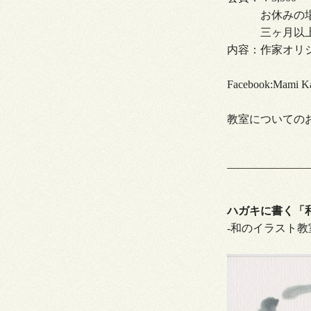
お休みの場合、
三ヶ月以上の
内容：作家オリ
Facebook:Mami
教室についてのお問い
ハガキに書く「
-和のイラスト教