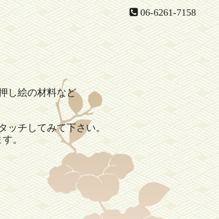
06-6261-7158
押し絵の材料など
。
タッチしてみて下さい。
ます。