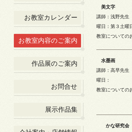
美文字
お教室カレンダー
講師：浅野先生
曜日：第３土曜
教室についてのお問い
お教室内容のご案内
水墨画
作品展のご案内
講師：高早先生
曜日：
お問合せ
教室についてのお問い
展示作品集
かな研究会