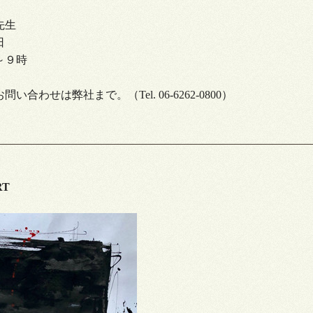
先生
日
～９時
合わせは弊社まで。（Tel. 06-6262-0800）
RT