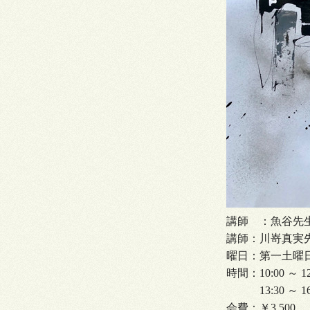
講師 ：魚谷先
講師：川嵜真実
曜日：第一土曜
時間：10:00 ～ 
13:30 ～ 1
会費：￥3,500