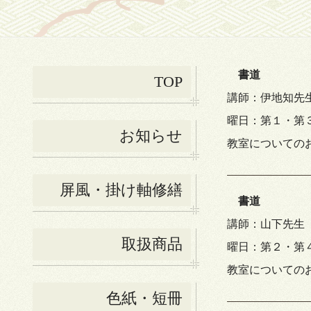
書道
TOP
講師：伊地知先
曜日：第１・第
お知らせ
教室についてのお問い
屏風・掛け軸修繕
書道
講師：山下先生
取扱商品
曜日：第２・第
教室についてのお問い
色紙・短冊