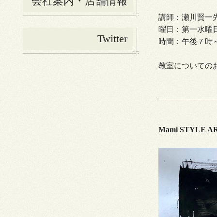
会社案内・店舗情報
講師：瀬川賢一
曜日：第一水曜
Twitter
時間：午後７時
教室についてのお問い
Mami STYLE A