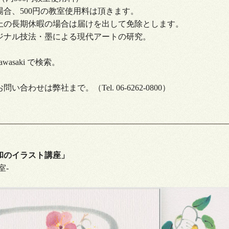
500円の教室使用料は頂きます。
長期休暇の場合は届けを出して免除とします。
ジナル技法・墨による現代アートの研究。
 Kawasaki で検索。
合わせは弊社まで。（Tel. 06-6262-0800）
和のイラスト講座」
室-