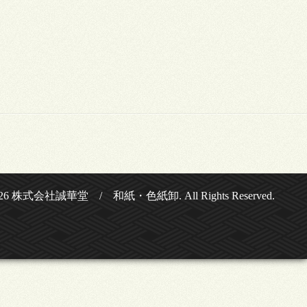
26
株式会社誠華堂 / 和紙・色紙卸
. All Rights Reserved.