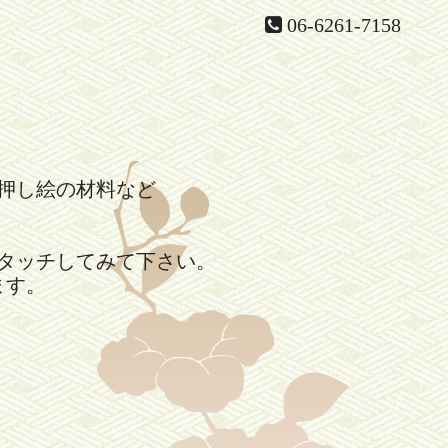
06-6261-7158
押し絵の材料など
。
タッチしてみて下さい。
ます。