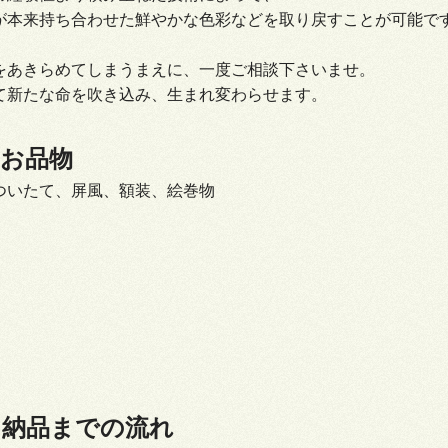
が本来持ち合わせた鮮やかな色彩などを取り戻すことが可能で
をあきらめてしまうまえに、一度ご相談下さいませ。
て新たな命を吹き込み、生まれ変わらせます。
なお品物
ついたて、屏風、額装、絵巻物
ら納品までの流れ