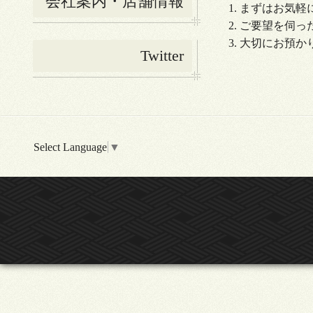
会社案内・店舗情報
まずはお気軽に
ご要望を伺っ
大切にお預か
Twitter
Select Language
▼