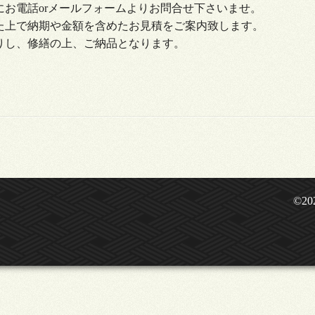
お電話or
メールフォーム
よりお問合せ下さいませ。
た上で納期や金額を含めたお見積をご案内致します。
りし、修繕の上、ご納品となります。
©20