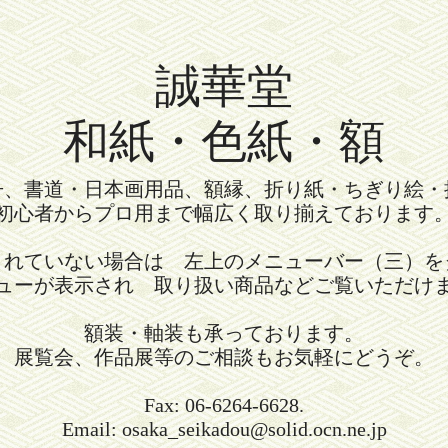
誠華堂
和紙・色紙・額
冊、書道・日本画用品、額縁、折り紙・ちぎり絵・
初心者からプロ用まで幅広く取り揃えております
されていない場合は 左上のメニューバー（三）を
ューが表示され 取り扱い商品などご覧いただけ
額装・軸装も承っております。
展覧会、作品展等のご相談もお気軽にどうぞ。
Fax: 06-6264-6628.
Email: osaka_seikadou@solid.ocn.ne.jp