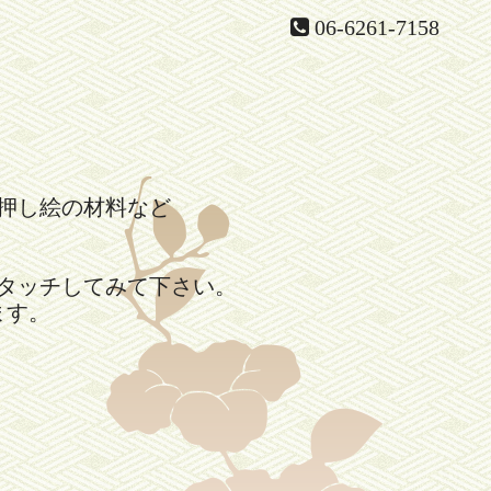
06-6261-7158
押し絵の材料など
。
タッチしてみて下さい。
ます。