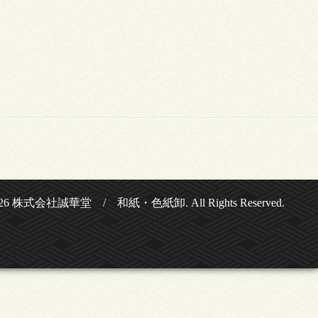
26
株式会社誠華堂 / 和紙・色紙卸
. All Rights Reserved.