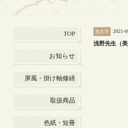
2021-0
美文字
TOP
浅野先生（美
お知らせ
屏風・掛け軸修繕
取扱商品
色紙・短冊