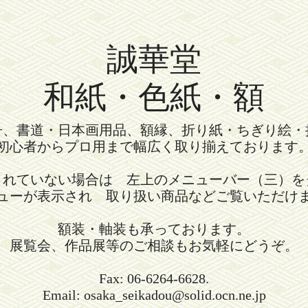
誠華堂
和紙・色紙・額
冊、書道・日本画用品、額縁、折り紙・ちぎり絵・
初心者からプロ用まで幅広く取り揃えております
されていない場合は 左上のメニューバー（三）を
ューが表示され 取り扱い商品などご覧いただけ
額装・軸装も承っております。
展覧会、作品展等のご相談もお気軽にどうぞ。
Fax: 06-6264-6628.
Email: osaka_seikadou@solid.ocn.ne.jp