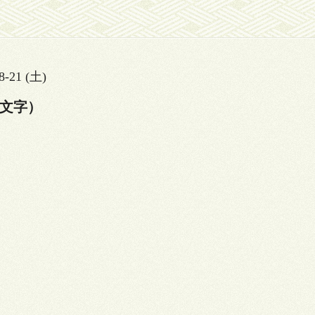
8-21 (土)
文字）