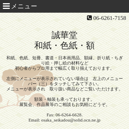
06-6261-7158
誠華堂
和紙・色紙・額
和紙、色紙、短冊、書道・日本画用品、額縁、折り紙・ちぎ
り絵・押し絵の材料など
初心者からプロ用まで幅広く取り揃えております。
左側にメニューが表示されていない場合は 左上のメニュー
バー（三）をタッチしてみて下さい。
メニューが表示され 取り扱い商品などご覧いただけます。
額装・軸装も承っております。
展覧会、作品展等のご相談もお気軽にどうぞ。
Fax: 06-6264-6628.
Email: osaka_seikadou@solid.ocn.ne.jp