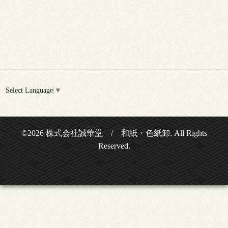
Select Language
▼
©2026
株式会社誠華堂 / 和紙・色紙卸
. All Rights
Reserved.