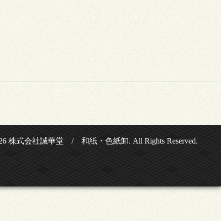
26
株式会社誠華堂 / 和紙・色紙卸
. All Rights Reserved.