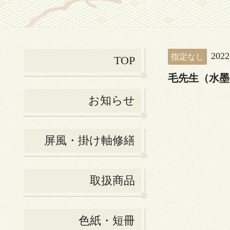
2022
指定なし
TOP
毛先生（水墨
お知らせ
屏風・掛け軸修繕
取扱商品
色紙・短冊