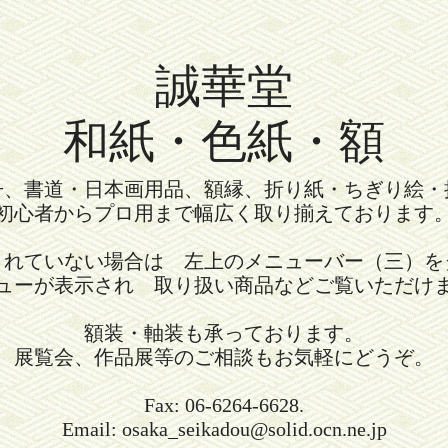
誠華堂
和紙・色紙・額
冊、書道・日本画用品、額縁、折り紙・ちぎり絵・
初心者からプロ用まで幅広く取り揃えております
されていない場合は 左上のメニューバー（三）を
ューが表示され 取り扱い商品などご覧いただけ
額装・軸装も承っております。
展覧会、作品展等のご相談もお気軽にどうぞ。
Fax: 06-6264-6628.
Email: osaka_seikadou@solid.ocn.ne.jp