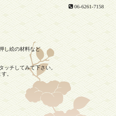
06-6261-7158
押し絵の材料など
。
タッチしてみて下さい。
ます。