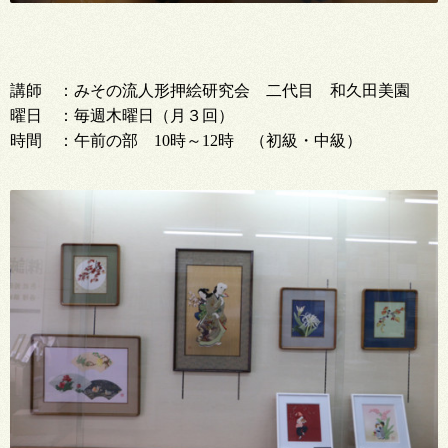
講師 ：みその流人形押絵研究会 二代目 和久田美園
曜日 ：毎週木曜日（月３回）
時間 ：午前の部 10時～12時 （初級・中級）