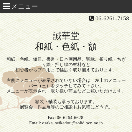
06-6261-7158
誠華堂
和紙・色紙・額
和紙、色紙、短冊、書道・日本画用品、額縁、折り紙・ちぎ
り絵・押し絵の材料など
初心者からプロ用まで幅広く取り揃えております。
左側にメニューが表示されていない場合は 左上のメニュー
バー（三）をタッチしてみて下さい。
メニューが表示され 取り扱い商品などご覧いただけます。
額装・軸装も承っております。
展覧会、作品展等のご相談もお気軽にどうぞ。
Fax: 06-6264-6628.
Email: osaka_seikadou@solid.ocn.ne.jp