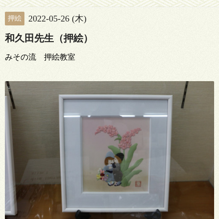
2022-05-26 (木)
押絵
和久田先生（押絵）
みその流 押絵教室