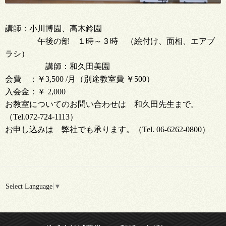
講師：小川博園、高木鈴園
午後の部 １時～３時 （絵付け、面相、エアブ
ラシ）
講師：和久田美園
会費 ：￥3,500 /月（別途教室費 ￥500）
入会金：￥ 2,000
お教室についてのお問い合わせは 和久田先生まで。
（Tel.072-724-1113）
お申し込みは 弊社でも承ります。（Tel. 06-6262-0800）
Select Language
▼