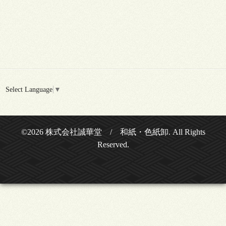
Select Language
▼
©2026
株式会社誠華堂 / 和紙・色紙卸
. All Rights
Reserved.