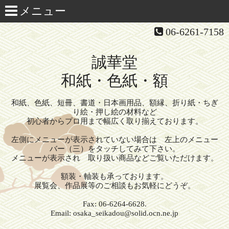
06-6261-7158
誠華堂
和紙・色紙・額
和紙、色紙、短冊、書道・日本画用品、額縁、折り紙・ちぎ
り絵・押し絵の材料など
初心者からプロ用まで幅広く取り揃えております。
左側にメニューが表示されていない場合は 左上のメニュー
バー（三）をタッチしてみて下さい。
メニューが表示され 取り扱い商品などご覧いただけます。
額装・軸装も承っております。
展覧会、作品展等のご相談もお気軽にどうぞ。
Fax: 06-6264-6628.
Email: osaka_seikadou@solid.ocn.ne.jp