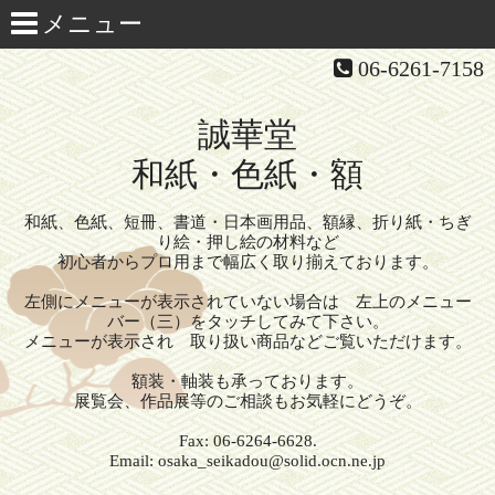
06-6261-7158
誠華堂
和紙・色紙・額
和紙、色紙、短冊、書道・日本画用品、額縁、折り紙・ちぎ
り絵・押し絵の材料など
初心者からプロ用まで幅広く取り揃えております。
左側にメニューが表示されていない場合は 左上のメニュー
バー（三）をタッチしてみて下さい。
メニューが表示され 取り扱い商品などご覧いただけます。
額装・軸装も承っております。
展覧会、作品展等のご相談もお気軽にどうぞ。
Fax: 06-6264-6628.
Email: osaka_seikadou@solid.ocn.ne.jp