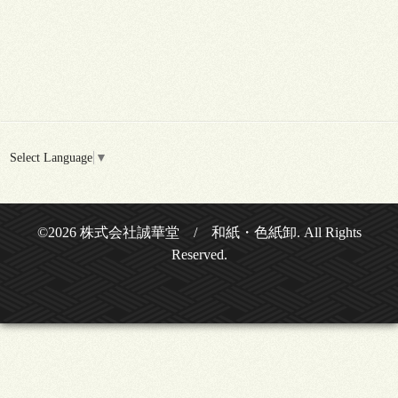
Select Language
▼
©2026
株式会社誠華堂 / 和紙・色紙卸
. All Rights
Reserved.