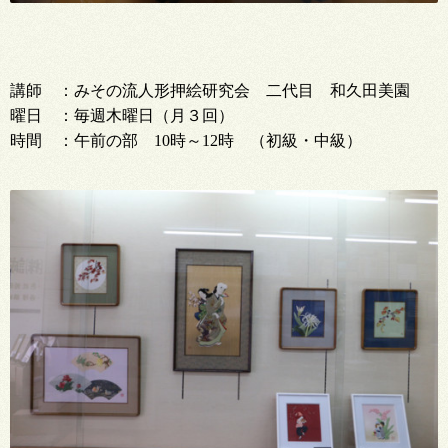
講師 ：みその流人形押絵研究会 二代目 和久田美園
曜日 ：毎週木曜日（月３回）
時間 ：午前の部 10時～12時 （初級・中級）