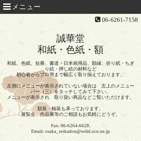
06-6261-7158
誠華堂
和紙・色紙・額
和紙、色紙、短冊、書道・日本画用品、額縁、折り紙・ちぎ
り絵・押し絵の材料など
初心者からプロ用まで幅広く取り揃えております。
左側にメニューが表示されていない場合は 左上のメニュー
バー（三）をタッチしてみて下さい。
メニューが表示され 取り扱い商品などご覧いただけます。
額装・軸装も承っております。
展覧会、作品展等のご相談もお気軽にどうぞ。
Fax: 06-6264-6628.
Email: osaka_seikadou@solid.ocn.ne.jp