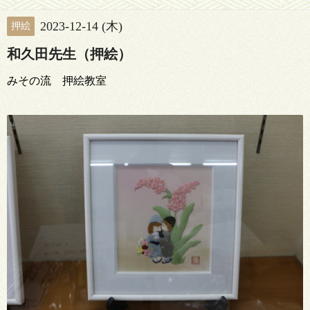
2023-12-14 (木)
押絵
和久田先生（押絵）
みその流 押絵教室