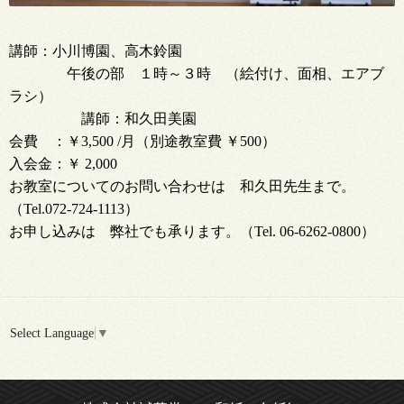
講師：小川博園、高木鈴園
午後の部 １時～３時 （絵付け、面相、エアブ
ラシ）
講師：和久田美園
会費 ：￥3,500 /月（別途教室費 ￥500）
入会金：￥ 2,000
お教室についてのお問い合わせは 和久田先生まで。
（Tel.072-724-1113）
お申し込みは 弊社でも承ります。（Tel. 06-6262-0800）
Select Language
▼