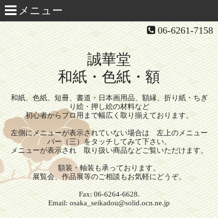
06-6261-7158
誠華堂
和紙・色紙・額
和紙、色紙、短冊、書道・日本画用品、額縁、折り紙・ちぎ
り絵・押し絵の材料など
初心者からプロ用まで幅広く取り揃えております。
左側にメニューが表示されていない場合は 左上のメニュー
バー（三）をタッチしてみて下さい。
メニューが表示され 取り扱い商品などご覧いただけます。
額装・軸装も承っております。
展覧会、作品展等のご相談もお気軽にどうぞ。
Fax: 06-6264-6628.
Email: osaka_seikadou@solid.ocn.ne.jp