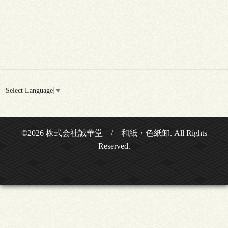
Select Language
▼
©2026
株式会社誠華堂 / 和紙・色紙卸
. All Rights
Reserved.