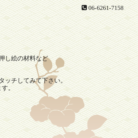
06-6261-7158
押し絵の材料など
。
タッチしてみて下さい。
ます。