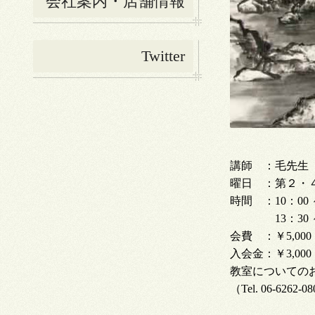
会社案内・店舗情報
Twitter
講師 ：毛先生
曜日 ：第２
時間 ：10：00 ～
13：30 ～ 
会費 ：￥5,00
入会金：￥3,000
教室についての
（Tel. 06-6262-0