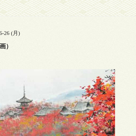
6-26 (月)
画）