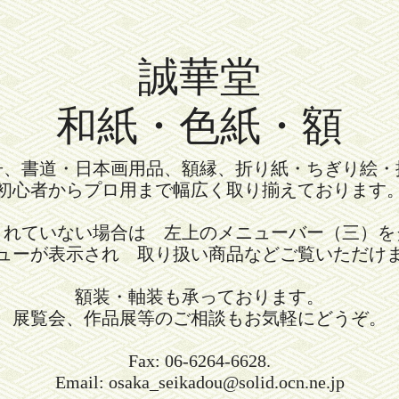
誠華堂
和紙・色紙・額
冊、書道・日本画用品、額縁、折り紙・ちぎり絵・
初心者からプロ用まで幅広く取り揃えております
されていない場合は 左上のメニューバー（三）を
ューが表示され 取り扱い商品などご覧いただけ
額装・軸装も承っております。
展覧会、作品展等のご相談もお気軽にどうぞ。
Fax: 06-6264-6628.
Email: osaka_seikadou@solid.ocn.ne.jp