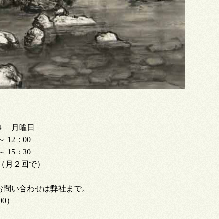
・４ 月曜日
 12：00
15：30
0（月２回で）
お問い合わせは弊社まで。
800）