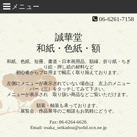
06-6261-7158
誠華堂
和紙・色紙・額
和紙、色紙、短冊、書道・日本画用品、額縁、折り紙・ちぎ
り絵・押し絵の材料など
初心者からプロ用まで幅広く取り揃えております。
左側にメニューが表示されていない場合は 左上のメニュー
バー（三）をタッチしてみて下さい。
メニューが表示され 取り扱い商品などご覧いただけます。
額装・軸装も承っております。
展覧会、作品展等のご相談もお気軽にどうぞ。
Fax: 06-6264-6628.
Email: osaka_seikadou@solid.ocn.ne.jp