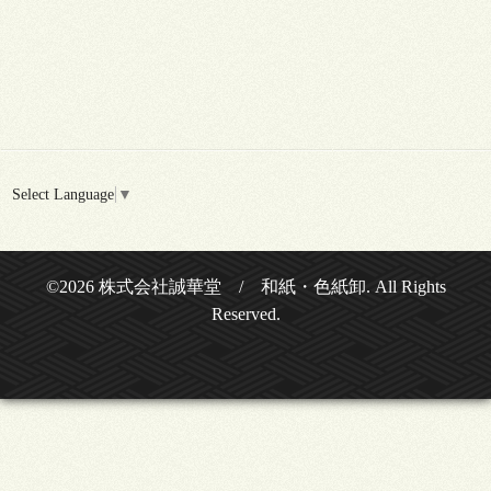
Select Language
▼
©2026
株式会社誠華堂 / 和紙・色紙卸
. All Rights
Reserved.