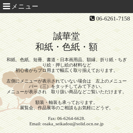
06-6261-7158
誠華堂
和紙・色紙・額
和紙、色紙、短冊、書道・日本画用品、額縁、折り紙・ちぎ
り絵・押し絵の材料など
初心者からプロ用まで幅広く取り揃えております。
左側にメニューが表示されていない場合は 左上のメニュー
バー（三）をタッチしてみて下さい。
メニューが表示され 取り扱い商品などご覧いただけます。
額装・軸装も承っております。
展覧会、作品展等のご相談もお気軽にどうぞ。
Fax: 06-6264-6628.
Email: osaka_seikadou@solid.ocn.ne.jp