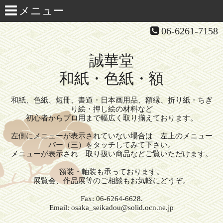
06-6261-7158
誠華堂
和紙・色紙・額
和紙、色紙、短冊、書道・日本画用品、額縁、折り紙・ちぎ
り絵・押し絵の材料など
初心者からプロ用まで幅広く取り揃えております。
左側にメニューが表示されていない場合は 左上のメニュー
バー（三）をタッチしてみて下さい。
メニューが表示され 取り扱い商品などご覧いただけます。
額装・軸装も承っております。
展覧会、作品展等のご相談もお気軽にどうぞ。
Fax: 06-6264-6628.
Email: osaka_seikadou@solid.ocn.ne.jp