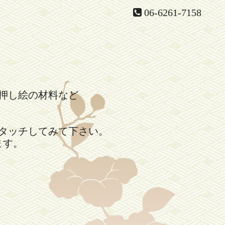
06-6261-7158
押し絵の材料など
。
タッチしてみて下さい。
ます。