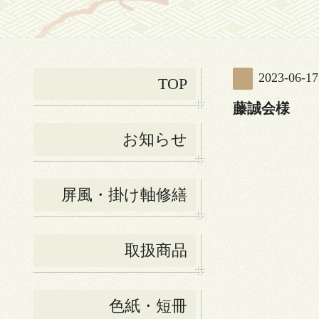
2023-06-17
TOP
藤誠会様
お知らせ
屏風・掛け軸修繕
取扱商品
色紙・短冊