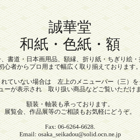
誠華堂
和紙・色紙・額
冊、書道・日本画用品、額縁、折り紙・ちぎり絵・
初心者からプロ用まで幅広く取り揃えております
されていない場合は 左上のメニューバー（三）を
ューが表示され 取り扱い商品などご覧いただけ
額装・軸装も承っております。
展覧会、作品展等のご相談もお気軽にどうぞ。
Fax: 06-6264-6628.
Email: osaka_seikadou@solid.ocn.ne.jp