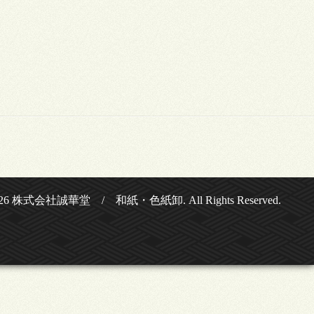
26
株式会社誠華堂 / 和紙・色紙卸
. All Rights Reserved.