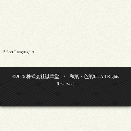
Select Language
▼
©2026
株式会社誠華堂 / 和紙・色紙卸
. All Rights
Reserved.