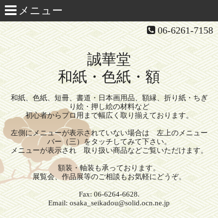
06-6261-7158
誠華堂
和紙・色紙・額
和紙、色紙、短冊、書道・日本画用品、額縁、折り紙・ちぎ
り絵・押し絵の材料など
初心者からプロ用まで幅広く取り揃えております。
左側にメニューが表示されていない場合は 左上のメニュー
バー（三）をタッチしてみて下さい。
メニューが表示され 取り扱い商品などご覧いただけます。
額装・軸装も承っております。
展覧会、作品展等のご相談もお気軽にどうぞ。
Fax: 06-6264-6628.
Email: osaka_seikadou@solid.ocn.ne.jp