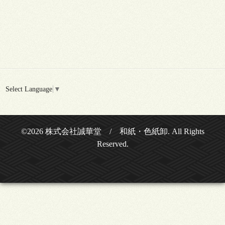
Select Language
▼
©2026
株式会社誠華堂 / 和紙・色紙卸
. All Rights
Reserved.