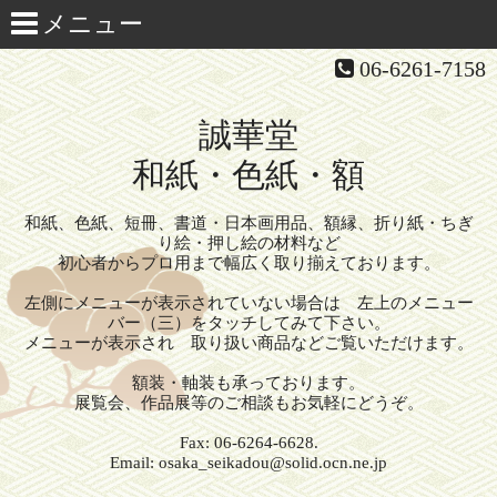
06-6261-7158
誠華堂
和紙・色紙・額
和紙、色紙、短冊、書道・日本画用品、額縁、折り紙・ちぎ
り絵・押し絵の材料など
初心者からプロ用まで幅広く取り揃えております。
左側にメニューが表示されていない場合は 左上のメニュー
バー（三）をタッチしてみて下さい。
メニューが表示され 取り扱い商品などご覧いただけます。
額装・軸装も承っております。
展覧会、作品展等のご相談もお気軽にどうぞ。
Fax: 06-6264-6628.
Email: osaka_seikadou@solid.ocn.ne.jp