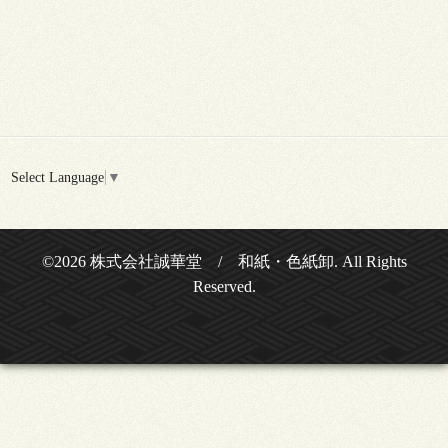
Select Language
▼
©2026
株式会社誠華堂 / 和紙・色紙卸
. All Rights
Reserved.