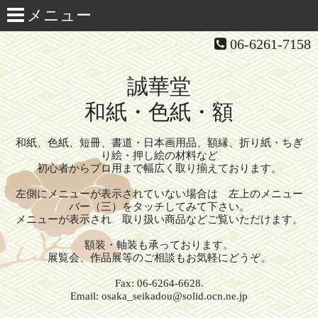
06-6261-7158
誠華堂
和紙・色紙・額
和紙、色紙、短冊、書道・日本画用品、額縁、折り紙・ちぎ
り絵・押し絵の材料など
初心者からプロ用まで幅広く取り揃えております。
左側にメニューが表示されていない場合は 左上のメニュー
バー（三）をタッチしてみて下さい。
メニューが表示され 取り扱い商品などご覧いただけます。
額装・軸装も承っております。
展覧会、作品展等のご相談もお気軽にどうぞ。
Fax: 06-6264-6628.
Email: osaka_seikadou@solid.ocn.ne.jp