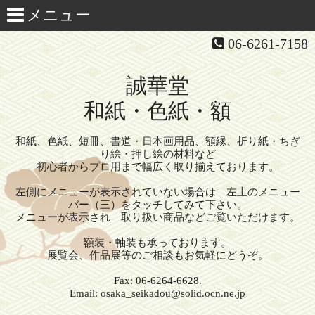
06-6261-7158
誠華堂
和紙・色紙・額
和紙、色紙、短冊、書道・日本画用品、額縁、折り紙・ちぎ
り絵・押し絵の材料など
初心者からプロ用まで幅広く取り揃えております。
左側にメニューが表示されていない場合は 左上のメニュー
バー（三）をタッチしてみて下さい。
メニューが表示され 取り扱い商品などご覧いただけます。
額装・軸装も承っております。
展覧会、作品展等のご相談もお気軽にどうぞ。
Fax: 06-6264-6628.
Email: osaka_seikadou@solid.ocn.ne.jp