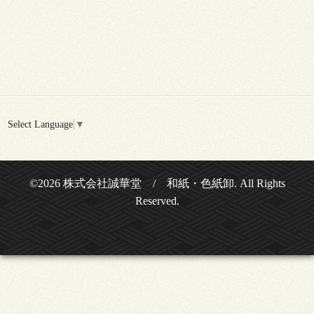
Select Language
▼
©2026
株式会社誠華堂 / 和紙・色紙卸
. All Rights
Reserved.