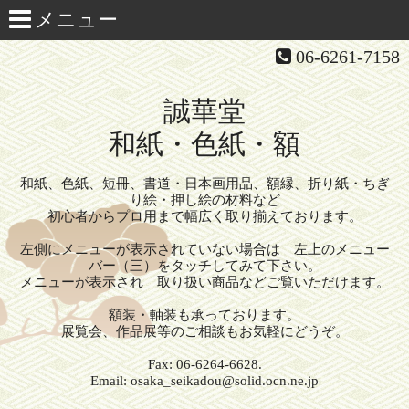
06-6261-7158
誠華堂
和紙・色紙・額
和紙、色紙、短冊、書道・日本画用品、額縁、折り紙・ちぎ
り絵・押し絵の材料など
初心者からプロ用まで幅広く取り揃えております。
左側にメニューが表示されていない場合は 左上のメニュー
バー（三）をタッチしてみて下さい。
メニューが表示され 取り扱い商品などご覧いただけます。
額装・軸装も承っております。
展覧会、作品展等のご相談もお気軽にどうぞ。
Fax: 06-6264-6628.
Email: osaka_seikadou@solid.ocn.ne.jp