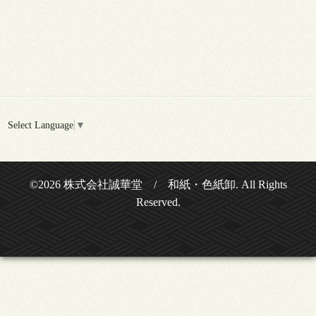
Select Language
▼
©2026
株式会社誠華堂 / 和紙・色紙卸
. All Rights
Reserved.