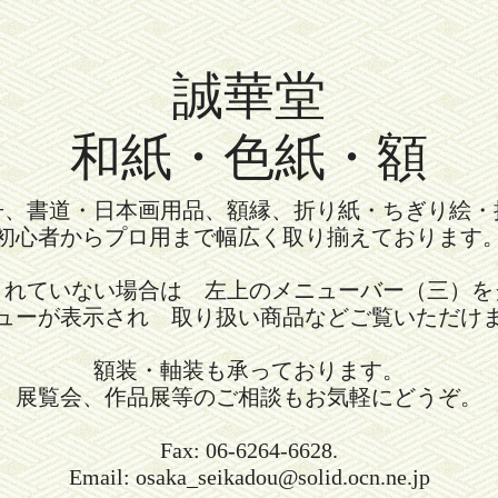
誠華堂
和紙・色紙・額
冊、書道・日本画用品、額縁、折り紙・ちぎり絵・
初心者からプロ用まで幅広く取り揃えております
されていない場合は 左上のメニューバー（三）を
ューが表示され 取り扱い商品などご覧いただけ
額装・軸装も承っております。
展覧会、作品展等のご相談もお気軽にどうぞ。
Fax: 06-6264-6628.
Email: osaka_seikadou@solid.ocn.ne.jp