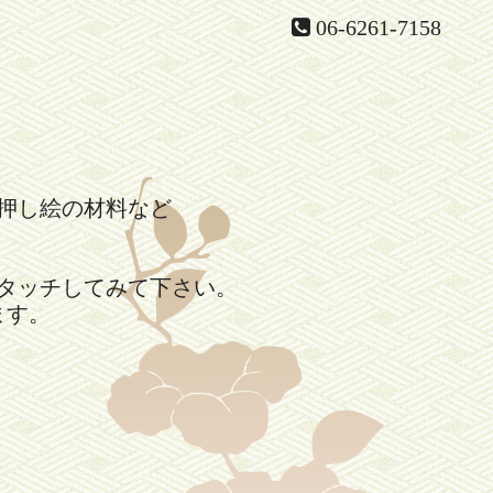
06-6261-7158
押し絵の材料など
。
タッチしてみて下さい。
ます。