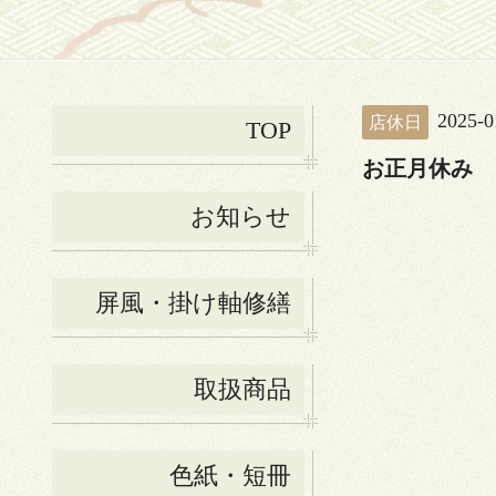
2025-0
店休日
TOP
お正月休み
お知らせ
屏風・掛け軸修繕
取扱商品
色紙・短冊