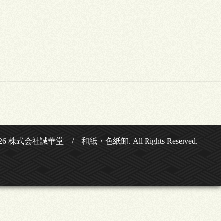
26
株式会社誠華堂 / 和紙・色紙卸
. All Rights Reserved.