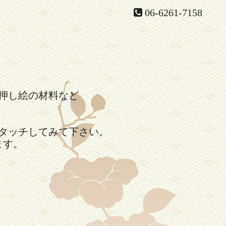
06-6261-7158
押し絵の材料など
。
タッチしてみて下さい。
ます。