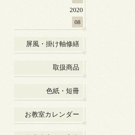
2020
08
屏風・掛け軸修繕
取扱商品
色紙・短冊
お教室カレンダー