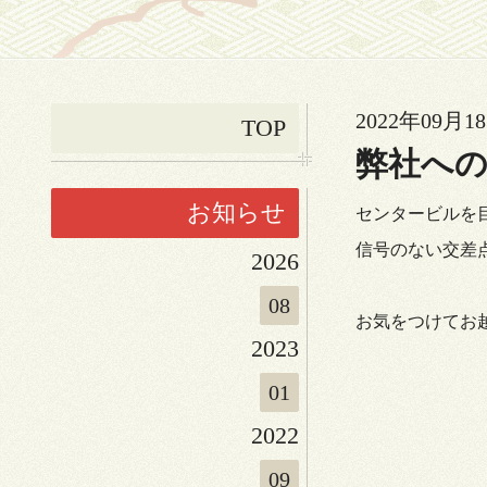
2022年09月18
TOP
弊社へ
お知らせ
センタービルを
信号のない交差
2026
08
お気をつけてお
2023
01
2022
09