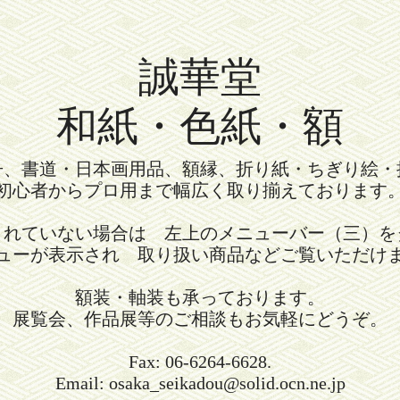
誠華堂
和紙・色紙・額
冊、書道・日本画用品、額縁、折り紙・ちぎり絵・
初心者からプロ用まで幅広く取り揃えております
されていない場合は 左上のメニューバー（三）を
ューが表示され 取り扱い商品などご覧いただけ
額装・軸装も承っております。
展覧会、作品展等のご相談もお気軽にどうぞ。
Fax: 06-6264-6628.
Email: osaka_seikadou@solid.ocn.ne.jp