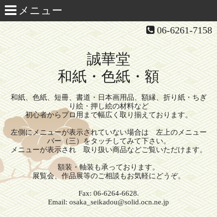
06-6261-7158
誠華堂
和紙・色紙・額
和紙、色紙、短冊、書道・日本画用品、額縁、折り紙・ちぎ
り絵・押し絵の材料など
初心者からプロ用まで幅広く取り揃えております。
左側にメニューが表示されていない場合は 左上のメニュー
バー（三）をタッチしてみて下さい。
メニューが表示され 取り扱い商品などご覧いただけます。
額装・軸装も承っております。
展覧会、作品展等のご相談もお気軽にどうぞ。
Fax: 06-6264-6628.
Email: osaka_seikadou@solid.ocn.ne.jp