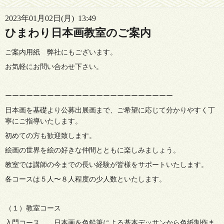
2023年01月02日(月) 13:49
ひまわり日本画教室のご案内
ご案内用紙 弊社にもございます。
お気軽にお問い合わせ下さい。
ーーーーーーーーーーーーーーーーーーーーーーーー
日本画を基礎より公募出展画まで、ご希望に応じて分かりやすく丁
寧にご指導いたします。
初めての方も歓迎致します。
絵画の世界を絵の好きな仲間とともに楽しみましょう。
教室では講師の今までの長い経験が皆様をサポートいたします。
各コースは５人〜８人程度の少人数といたします。
（１）教室コース
入門コース 日本画を色鉛筆による基本デッサンから色紙制作ま