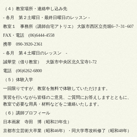
（４）教室場所・連絡申し込み先
- 各月 第２土曜日・最終日曜日のレッスン -
教室１ 事務所（講師自宅アトリエ） 大阪市西区立売堀6−7−31−607
FAX・電話 (06)6444-4558
携帯 090-3920-2361
- 各月 第４土曜日のレッスン -
誠華堂（借り教室） 大阪市中央区北久宝寺1-72
電話 (06)6262-6800
（５）体験入学
一回限りですが、教室を無料で体験していただけます。
実習を行いながら皆様のご意見、ご質問にお答えしますとともに、
教室で必要な用具・材料などをご連絡いたします。
（６）講師プロフィール
日本画家 寺田 博（昭和23年生）
京都市立芸術大卒業（昭和46年）・同大学専攻科修了（昭和48年）