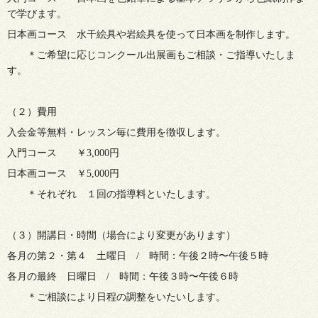
で学びます。
日本画コース 水干絵具や岩絵具を使って日本画を制作します。
＊ご希望に応じコンクール出展画もご相談・ご指導いたしま
す。
（２）費用
入会金等無料・レッスン毎に費用を徴収します。
入門コース ￥3,000円
日本画コース ￥5,000円
＊それぞれ １回の指導料といたします。
（３）開講日・時間（場合により変更があります）
各月の第２・第４ 土曜日 / 時間：午後２時〜午後５時
各月の最終 日曜日 / 時間：午後３時〜午後６時
＊ご相談により日程の調整をいたいします。