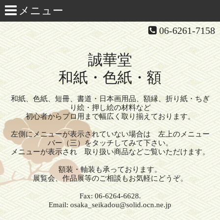
06-6261-7158
誠華堂
和紙・色紙・額
和紙、色紙、短冊、書道・日本画用品、額縁、折り紙・ちぎ
り絵・押し絵の材料など
初心者からプロ用まで幅広く取り揃えております。
左側にメニューが表示されていない場合は 左上のメニュー
バー（三）をタッチしてみて下さい。
メニューが表示され 取り扱い商品などご覧いただけます。
額装・軸装も承っております。
展覧会、作品展等のご相談もお気軽にどうぞ。
Fax: 06-6264-6628.
Email: osaka_seikadou@solid.ocn.ne.jp