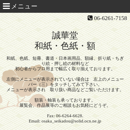
06-6261-7158
誠華堂
和紙・色紙・額
和紙、色紙、短冊、書道・日本画用品、額縁、折り紙・ちぎ
り絵・押し絵の材料など
初心者からプロ用まで幅広く取り揃えております。
左側にメニューが表示されていない場合は 左上のメニュー
バー（三）をタッチしてみて下さい。
メニューが表示され 取り扱い商品などご覧いただけます。
額装・軸装も承っております。
展覧会、作品展等のご相談もお気軽にどうぞ。
Fax: 06-6264-6628.
Email: osaka_seikadou@solid.ocn.ne.jp